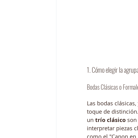
1. Cómo elegir la agrup
Bodas Clásicas o Formal
Las bodas clásicas,
toque de distinción.
un 
trío clásico
 son
interpretar piezas 
como el "Canon en 