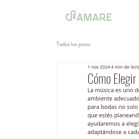
Todos los posts
1 nov 2024
4 min de lect
Cómo Elegir 
La música es uno d
ambiente adecuado 
para bodas no solo
que estés planeando
ayudaremos a elegir
adaptándose a cada 