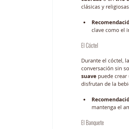
clásicas y religios
Recomendació
clave como el i
El Cóctel
Durante el cóctel, 
conversación sin so
suave
 puede crear 
disfrutan de la bebi
Recomendació
mantenga el am
El Banquete