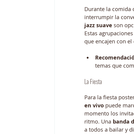
Durante la comida 
interrumpir la conv
jazz suave
 son opc
Estas agrupaciones
que encajen con el 
Recomendació
temas que comp
La Fiesta
Para la fiesta poste
en vivo
 puede marca
momento los invita
ritmo. Una 
banda 
a todos a bailar y di