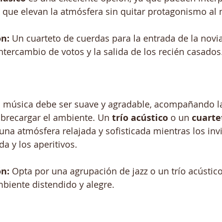
as que elevan la atmósfera sin quitar protagonismo a
n:
 Un cuarteto de cuerdas para la entrada de la nov
ntercambio de votos y la salida de los recién casados
la música debe ser suave y agradable, acompañando l
brecargar el ambiente. Un 
trío acústico
 o un 
cuarte
una atmósfera relajada y sofisticada mientras los inv
da y los aperitivos.
n:
 Opta por una agrupación de jazz o un trío acústic
biente distendido y alegre.