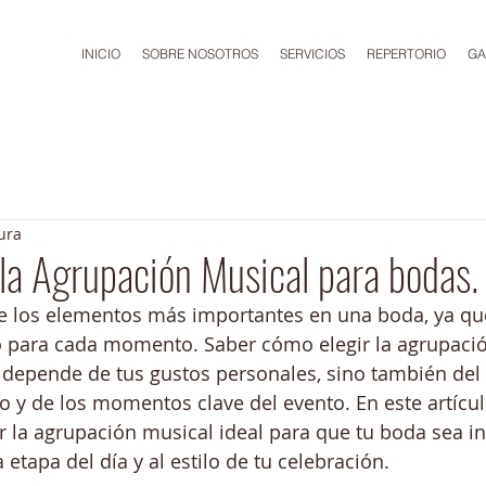
INICIO
SOBRE NOSOTROS
SERVICIOS
REPERTORIO
GA
ura
la Agrupación Musical para bodas.
e los elementos más importantes en una boda, ya que
para cada momento. Saber cómo elegir la agrupació
 depende de tus gustos personales, sino también del 
 y de los momentos clave del evento. En este artículo
 la agrupación musical ideal para que tu boda sea in
etapa del día y al estilo de tu celebración.