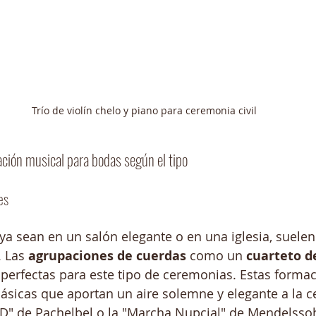
Trío de violín chelo y piano para ceremonia civil
ación musical para bodas según el tipo
es
 ya sean en un salón elegante o en una iglesia, suel
 Las 
agrupaciones de cuerdas
 como un 
cuarteto d
 perfectas para este tipo de ceremonias. Estas forma
clásicas que aportan un aire solemne y elegante a la 
D" de Pachelbel o la "Marcha Nupcial" de Mendelsso