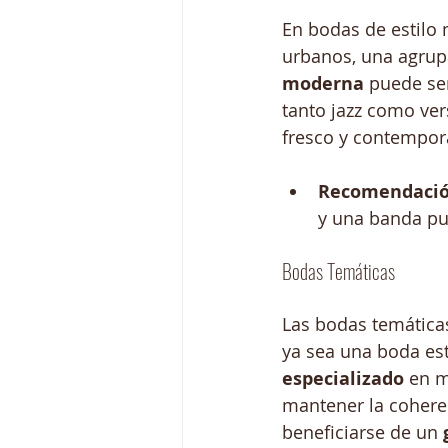
En bodas de estilo
urbanos, una agru
moderna
 puede se
tanto jazz como ve
fresco y contemporá
Recomendació
y una banda pue
Bodas Temáticas
Las bodas temática
ya sea una boda esti
especializado
 en m
mantener la coheren
beneficiarse de un 