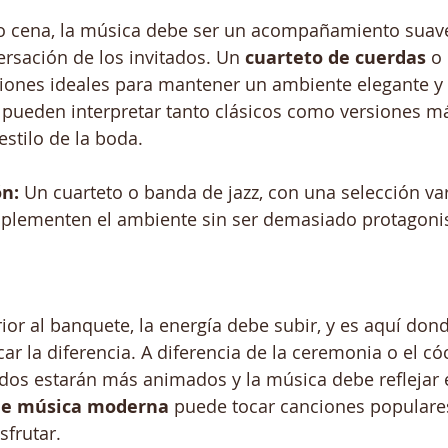
o cena, la música debe ser un acompañamiento suave
ersación de los invitados. Un 
cuarteto de cuerdas
 o
iones ideales para mantener un ambiente elegante y
 pueden interpretar tanto clásicos como versiones 
estilo de la boda.
n:
 Un cuarteto o banda de jazz, con una selección va
lementen el ambiente sin ser demasiado protagonis
rior al banquete, la energía debe subir, y es aquí don
r la diferencia. A diferencia de la ceremonia o el cóc
dos estarán más animados y la música debe reflejar 
de música moderna
 puede tocar canciones popular
sfrutar.