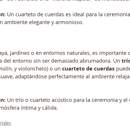
n:
 Un cuarteto de cuerdas es ideal para la ceremonia y
n ambiente elegante y armonioso.
aya, jardines o en entornos naturales, es importante 
a del entorno sin ser demasiado abrumadora. Un 
trí
 violín, y violonchelo) o un 
cuarteto de cuerdas
 pued
suave, adaptándose perfectamente al ambiente relaj
n:
 Un trío o cuarteto acústico para la ceremonia y el c
mósfera íntima y cálida.
riales