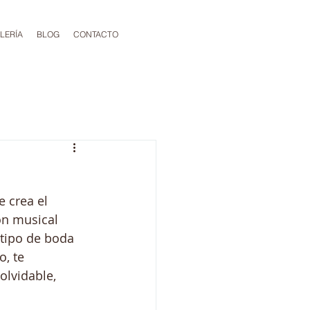
LERÍA
BLOG
CONTACTO
 crea el 
n musical 
tipo de boda 
, te 
olvidable, 