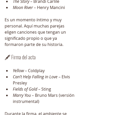
The Story
 – Brandi Carlile
Moon River
 – Henry Mancini
Es un momento íntimo y muy 
personal. Aquí muchas parejas 
eligen canciones que tengan un 
significado propio o que ya 
formaron parte de su historia.
🖋️ Firma del acta
Yellow
 – Coldplay
Can’t Help Falling in Love
 – Elvis 
Presley
Fields of Gold
 – Sting
Marry You
 – Bruno Mars (versión 
instrumental)
Durante la firma, el ambiente se 