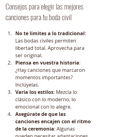
Consejos para elegir las mejores 
canciones para tu boda civil
No te limites a lo tradicional
: 
Las bodas civiles permiten 
libertad total. Aprovecha para 
ser original.
Piensa en vuestra historia
: 
¿Hay canciones que marcaron 
momentos importantes? 
Inclúyelas.
Varía los estilos
: Mezcla lo 
clásico con lo moderno, lo 
emocional con lo alegre.
Asegúrate de que las 
canciones encajen con el ritmo 
de la ceremonia
: Algunas 
pueden necesitar adaptaciones 