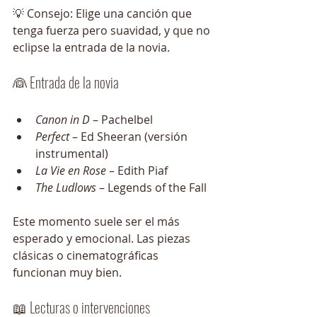
💡 Consejo: Elige una canción que 
tenga fuerza pero suavidad, y que no 
eclipse la entrada de la novia.
👰 Entrada de la novia
Canon in D
 – Pachelbel
Perfect
 – Ed Sheeran (versión 
instrumental)
La Vie en Rose
 – Edith Piaf
The Ludlows
 – Legends of the Fall
Este momento suele ser el más 
esperado y emocional. Las piezas 
clásicas o cinematográficas 
funcionan muy bien.
📖 Lecturas o intervenciones