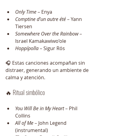
Only Time
 – Enya
Comptine d’un autre été
 – Yann 
Tiersen
Somewhere Over the Rainbow
 – 
Israel Kamakawiwo’ole
Hoppípolla
 – Sigur Rós
🎧 Estas canciones acompañan sin 
distraer, generando un ambiente de 
calma y atención.
🔥 Ritual simbólico
You Will Be in My Heart
 – Phil 
Collins
All of Me
 – John Legend 
(instrumental)