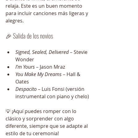
relaja. Este es un buen momento 
para incluir canciones más ligeras y 
alegres.
🎉 Salida de los novios
Signed, Sealed, Delivered
 – Stevie 
Wonder
I’m Yours
 – Jason Mraz
You Make My Dreams
 – Hall & 
Oates
Despacito
 – Luis Fonsi (versión 
instrumental con piano y chelo)
💡 ¡Aquí puedes romper con lo 
clásico y sorprender con algo 
diferente, siempre que se adapte al 
estilo de tu ceremonia!