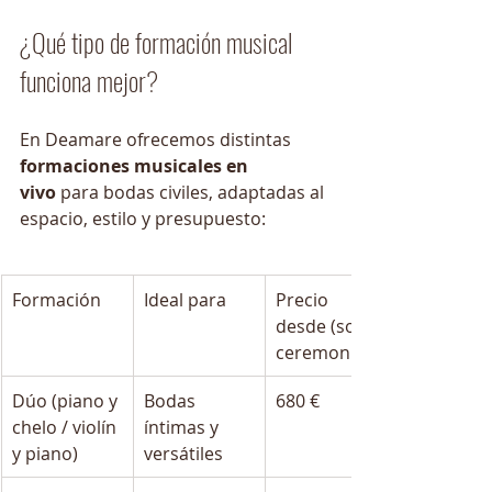
¿Qué tipo de formación musical 
funciona mejor?
En Deamare ofrecemos distintas 
formaciones musicales en 
vivo
 para bodas civiles, adaptadas al 
espacio, estilo y presupuesto:
Formación
Ideal para
Precio 
desde (solo 
ceremonia)
Dúo (piano y 
Bodas 
680 €
chelo / violín 
íntimas y 
y piano)
versátiles